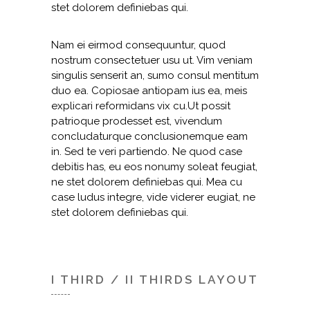
stet dolorem definiebas qui.
Nam ei eirmod consequuntur, quod
nostrum consectetuer usu ut. Vim veniam
singulis senserit an, sumo consul mentitum
duo ea. Copiosae antiopam ius ea, meis
explicari reformidans vix cu.Ut possit
patrioque prodesset est, vivendum
concludaturque conclusionemque eam
in. Sed te veri partiendo. Ne quod case
debitis has, eu eos nonumy soleat feugiat,
ne stet dolorem definiebas qui. Mea cu
case ludus integre, vide viderer eugiat, ne
stet dolorem definiebas qui.
I THIRD / II THIRDS LAYOUT