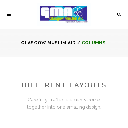
GLASGOW MUSLIM AID
/
COLUMNS
DIFFERENT LAYOUTS
Carefully crafted elements come
together into one amazing design.