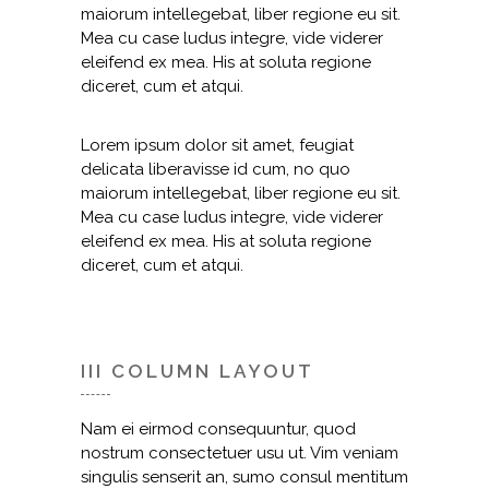
maiorum intellegebat, liber regione eu sit.
Mea cu case ludus integre, vide viderer
eleifend ex mea. His at soluta regione
diceret, cum et atqui.
Lorem ipsum dolor sit amet, feugiat
delicata liberavisse id cum, no quo
maiorum intellegebat, liber regione eu sit.
Mea cu case ludus integre, vide viderer
eleifend ex mea. His at soluta regione
diceret, cum et atqui.
III COLUMN LAYOUT
Nam ei eirmod consequuntur, quod
nostrum consectetuer usu ut. Vim veniam
singulis senserit an, sumo consul mentitum